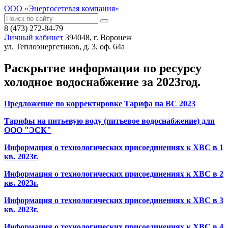
ООО «Энергосетевая компания»
8 (473) 272-84-79
Личный кабинет
394048, г. Воронеж
ул. Теплоэнергетиков, д. 3, оф. 64а
Раскрытие информации по ресурсу
холодное водоснабжение за 2023год.
Предложение по корректир
овке Тарифа на ВС 2023
Тарифы на питьевую воду (питьевое водоснабжение) для
ООО "ЭСК"
Информация о технологических присоединениях к ХВС в 1
кв. 2023г.
Информация о технологических присоединениях к ХВС в 2
кв. 2023г.
Информация о технологических присоединениях к ХВС в 3
кв. 2023г.
Информация о технологических присоединениях к ХВС в 4