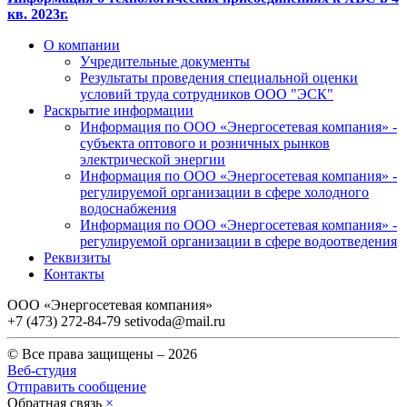
кв. 2023г.
О компании
Учредительные документы
Результаты проведения специальной оценки
условий труда сотрудников ООО "ЭСК"
Раскрытие информации
Информация по ООО «Энергосетевая компания» -
субъекта оптового и розничных рынков
электрической энергии
Информация по ООО «Энергосетевая компания» -
регулируемой организации в сфере холодного
водоснабжения
Информация по ООО «Энергосетевая компания» -
регулируемой организации в сфере водоотведения
Реквизиты
Контакты
ООО «Энергосетевая компания»
+7 (473) 272-84-79
setivoda@mail.ru
© Все права защищены – 2026
Веб-студия
Отправить сообщение
Обратная связь
×